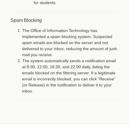
for students.
Spam Blocking
The Office of Information Technology has
implemented a spam blocking system. Suspected
spam emails are blocked on the server and not
delivered to your inbox, reducing the amount of junk
mail you receive.
The system automatically sends a notification email
at 8:30, 12:00, 16:30, and 22:00 daily, listing the
emails blocked on the filtering server. If a legitimate
email is incorrectly blocked, you can click "Receive"
(or Release) in the notification to deliver it to your
inbox.