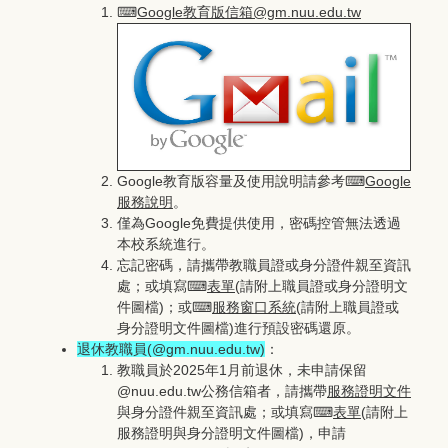
⌨
Google教育版信箱@gm.nuu.edu.tw
Google教育版容量及使用說明請參考⌨
Google
服務說明
。
僅為Google免費提供使用，密碼控管無法透過
本校系統進行。
忘記密碼，請攜帶教職員證或身分證件親至資訊
處；或填寫⌨
表單
(請附上職員證或身分證明文
件圖檔)；或⌨
服務窗口系統
(請附上職員證或
身分證明文件圖檔)進行預設密碼還原。
退休教職員(@gm.nuu.edu.tw)
：
教職員於2025年1月前退休，未申請保留
@nuu.edu.tw公務信箱者，請攜帶
服務證明文件
與身分證件親至資訊處；或填寫⌨
表單
(請附上
服務證明與身分證明文件圖檔)，申請