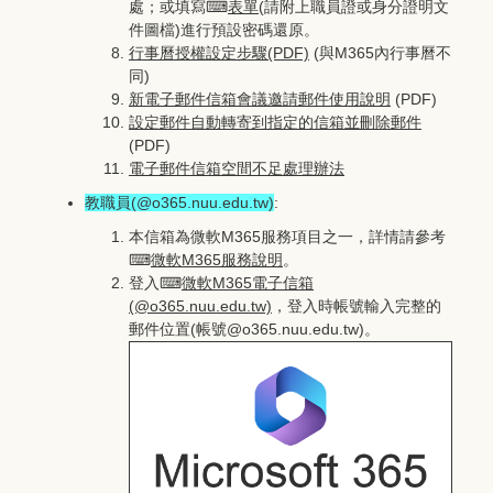
處；或填寫⌨
表單
(請附上職員證或身分證明文
件圖檔)進行預設密碼還原。
行事曆授權設定步驟(PDF)
(與M365內行事曆不
同)
新電子郵件信箱會議邀請郵件使用說明
(PDF)
設定郵件自動轉寄到指定的信箱並刪除郵件
(PDF)
電子郵件信箱空間不足處理辦法
教職員(@o365.nuu.edu.tw)
:
本信箱為微軟M365服務項目之一，詳情請參考
⌨
微軟M365服務說明
。
登入⌨
微軟M365電子信箱
(@o365.nuu.edu.tw)
，登入時帳號輸入完整的
郵件位置(帳號@o365.nuu.edu.tw)。