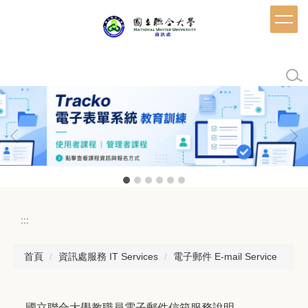
跳
到
主
要
內
容
區
:::
首頁
資訊處服務 IT Services
電子郵件 E-mail Service
國立聯合大學教職員電子郵件信箱服務說明