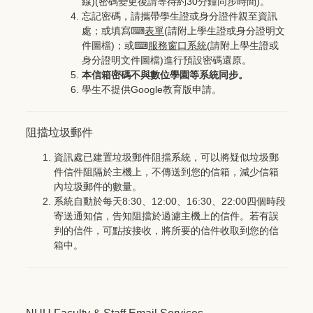
線)(密碼變更後請等待約30分鐘同步時間)。
忘記密碼，請攜帶學生證或身分證件親至資訊
處；或填寫⌨
表單
(請附上學生證或身分證明文
件圖檔)；或⌨
服務窗口系統
(請附上學生證或
身分證明文件圖檔)進行預設密碼還原。
本信箱密碼不與數位學園等系統同步。
學生不提供Google教育版申請。
阻擋垃圾郵件
資訊處已建置垃圾郵件阻擋系統，可以將疑似垃圾郵
件信件阻隔於主機上，不傳送到您的信箱，減少信箱
內垃圾郵件的數量。
系統自動於每天8:30、12:00、16:30、22:00四個時段
寄送通知信，告知阻擋於過濾主機上的信件。若有誤
判的信件，可點按接收，將所要的信件收取到您的信
箱中。
NUU Faculty & Staff Email Services