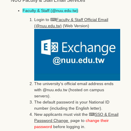
Faculty & Staff (@nuu.edu.tw)
:
Login to ⌨
Faculty & Staff Official Email
(@nuu.edu.tw)
(Web Version)
The university's official email address ends
with @nuu.edu.tw (hosted on campus
servers).
The default password is your National ID
number (including the English letter).
New applicants must visit the ⌨
SSO & Email
Password Change
page to
change their
password
before logging in.