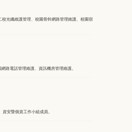
、二校光纖維護管理、校園骨幹網路管理維護、校園宿
園網路電話管理維護、資訊機房管理維護。
、資安暨個資工作小組成員。