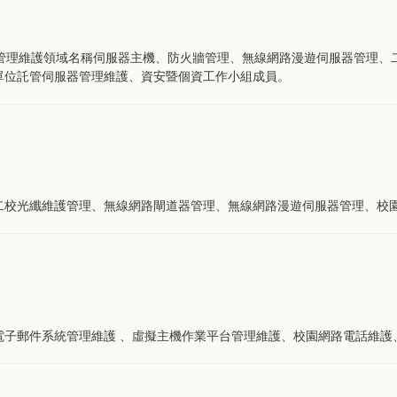
)、管理維護領域名稱伺服器主機、防火牆管理、無線網路漫遊伺服器管理
單位託管伺服器管理維護、資安暨個資工作小組成員。
二校光纖維護管理、無線網路閘道器管理、無線網路漫遊伺服器管理、校
電子郵件系統管理維護 、虛擬主機作業平台管理維護、校園網路電話維護