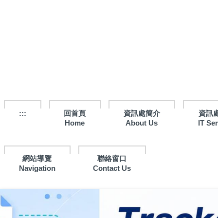
跳
到
主
要
內
容
區
:::
回首頁
資訊處簡介
資訊
Home
About Us
IT Se
網站導覽
聯絡窗口
Navigation
Contact Us