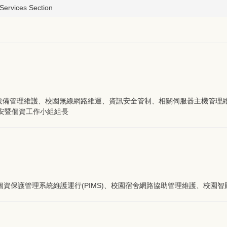
rvices Section
設備管理維護、校園無線網路維運、資訊安全管制、相關伺服器主機管理
、資安暨個資工作小組組長
、個資保護管理系統維護運行(PIMS)、校園宿舍網路協助管理維護、校