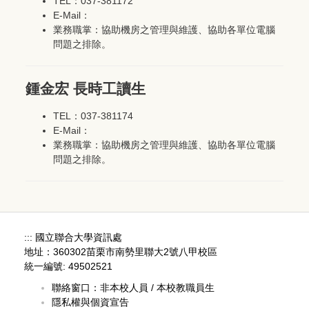
TEL：037-381172
E-Mail：
業務職掌：協助機房之管理與維護、協助各單位電腦
問題之排除。
鍾金宏 長時工讀生
TEL：037-381174
E-Mail：
業務職掌：協助機房之管理與維護、協助各單位電腦
問題之排除。
:::
國立聯合大學資訊處
地址：360302苗栗市南勢里聯大2號八甲校區
統一編號: 49502521
聯絡窗口：
非本校人員
/
本校教職員生
隱私權與個資宣告