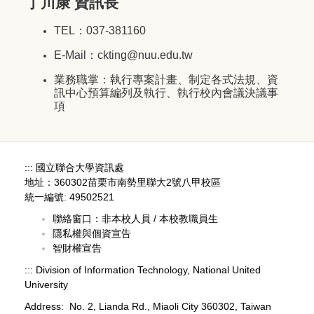
丁川康 資訊長
TEL：037-381160
E-Mail：ckting@nuu.edu.tw
業務職掌：執行專案計畫、制定各式法規、資
訊中心預算編列及執行、執行校內會議決議事
項
:::
國立聯合大學資訊處
地址：360302苗栗市南勢里聯大2號八甲校區
統一編號: 49502521
聯絡窗口：
非本校人員
/
本校教職員生
隱私權與個資宣告
智財權宣告
:::
Division of Information Technology, National United
University
Address: No. 2, Lianda Rd., Miaoli City 360302, Taiwan