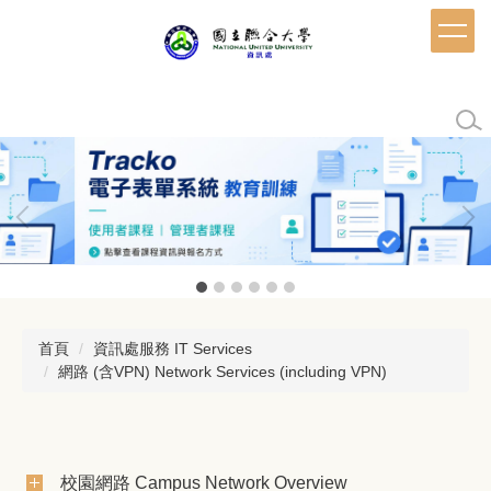
跳
到
主
要
內
容
區
首頁
資訊處服務 IT Services
網路 (含VPN) Network Services (including VPN)
校園網路 Campus Network Overview