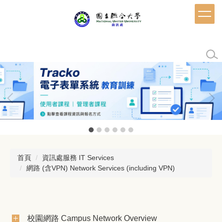
跳
到
主
要
內
容
區
首頁
資訊處服務 IT Services
網路 (含VPN) Network Services (including VPN)
校園網路 Campus Network Overview