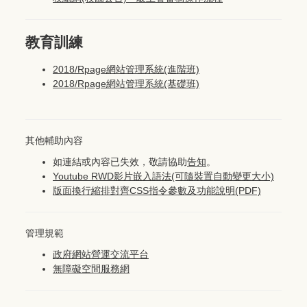
教育訓練
2018/Rpage網站管理系統(進階班)
2018/Rpage網站管理系統(基礎班)
其他輔助內容
如連結或內容已失效，敬請協助
告知
。
Youtube RWD影片嵌入語法(可隨裝置自動變更大小)
版面換行縮排對齊CSS指令參數及功能說明
(PDF)
管理規範
政府網站營運交流平台
無障礙空間服務網