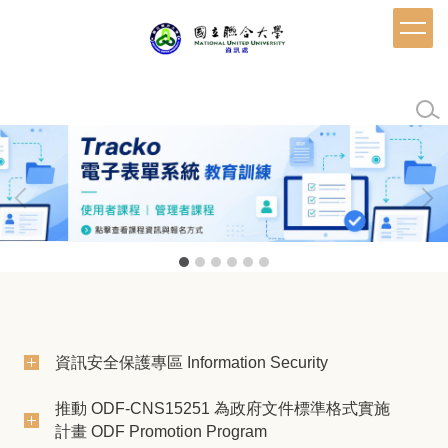
跳
到
主
要
內
容
區
資訊安全保護專區 Information Security
推動 ODF-CNS15251 為政府文件標準格式實施
計畫 ODF Promotion Program