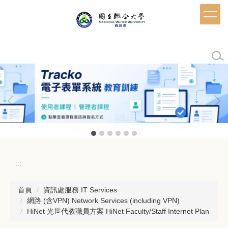
跳
到
主
要
內
容
區
:::
首頁
資訊處服務 IT Services
網路 (含VPN) Network Services (including VPN)
HiNet 光世代教職員方案 HiNet Faculty/Staff Internet Plan