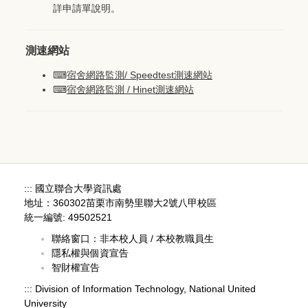
詳申請單說明。
測速網站
⌨
宿舍網路監測/ Speedtest測速網站
⌨
宿舍網路監測 / Hinet測速網站
:::
國立聯合大學資訊處
地址：360302苗栗市南勢里聯大2號八甲校區
統一編號: 49502521
聯絡窗口：
非本校人員
/
本校教職員生
隱私權與個資宣告
智財權宣告
:::
Division of Information Technology, National United
University