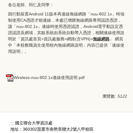
各位老師、同仁及同學：
因行動裝置Android 11版本再連線無線網路「nuu-802.1x」時強
制使用CA憑證才能連線，本處已增購無線網路專用認證憑證，
讓「nuu-802.1x」連線時使用憑證認證，Android需手動設定憑
證認證及網域，其餘系統由系統自動帶入憑證，相關連線使用說
明於「資訊處首頁>資訊處服務>網路(含VPN)>
無線網路
」 網頁
中「本校教職員生使用校內無線網路說明」內容已提供「連線使
用說明」。
Wireless-nuu-802.1x連線使用說明.pdf
瀏覽數:
5122
:::
國立聯合大學資訊處
地址：360302苗栗市南勢里聯大2號八甲校區