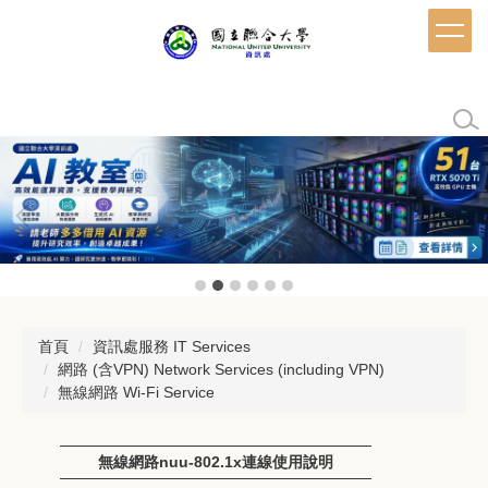
跳
到
主
要
內
容
區
首頁
資訊處服務 IT Services
網路 (含VPN) Network Services (including VPN)
無線網路 Wi-Fi Service
無線網路nuu-802.1x連線使用說明