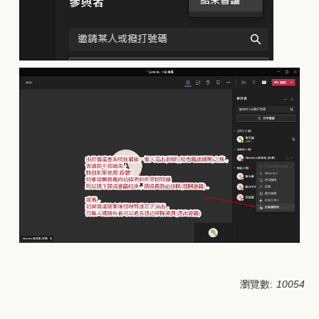
瀏覽數:
10054