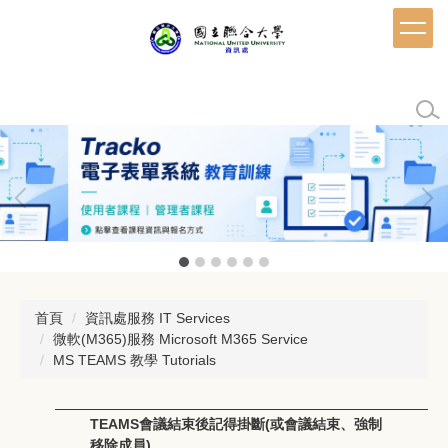
跳
到
主
要
內
容
區
首頁
資訊處服務 IT Services
微軟(M365)服務 Microsoft M365 Service
MS TEAMS 教學 Tutorials
TEAMS會議結束後記得掛斷(或會議結束、強制
移除成員)