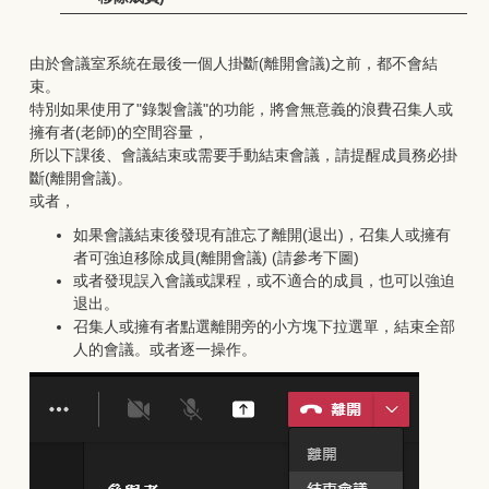
由於會議室系統在最後一個人掛斷(離開會議)之前，都不會結
束。
特別如果使用了"錄製會議"的功能，將會無意義的浪費召集人或
擁有者(老師)的空間容量，
所以下課後、會議結束或需要手動結束會議，請提醒成員務必掛
斷(離開會議)。
或者，
如果會議結束後發現有誰忘了離開(退出)，召集人或擁有
者可強迫移除成員(離開會議) (請參考下圖)
或者發現誤入會議或課程，或不適合的成員，也可以強迫
退出。
召集人或擁有者點選離開旁的小方塊下拉選單，結束全部
人的會議。或者逐一操作。