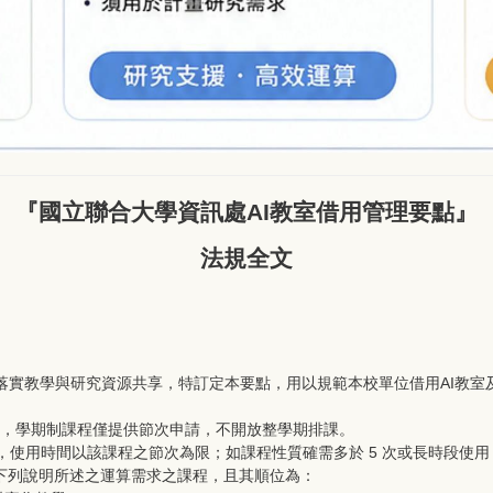
『國立聯合大學資訊處AI教室借用管理要點』
法規全文
，落實教學與研究資源共享，特訂定本要點，用以規範本校單位借用AI教
用率，學期制課程僅提供節次申請，不開放整學期排課。
，使用時間以該課程之節次為限；如課程性質確需多於 5 次或長時段使
下列說明所述之運算需求之課程，且其順位為：