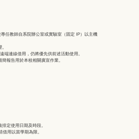
校專任教師自系院辦公室或實驗室（固定 IP）以主機
理。
機遠端連線借用，仍將優先供前述活動使用。
精簡報告用於本校相關廣宣作業。
核排定使用日期及時段。
申請借用以當學期為限。