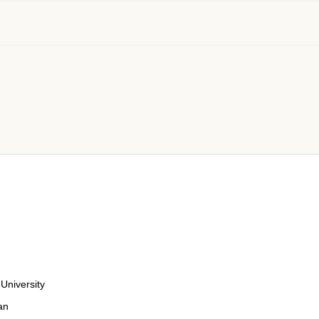
University
an