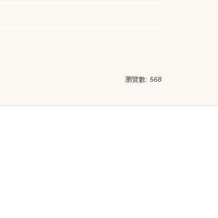
瀏覽數:
568