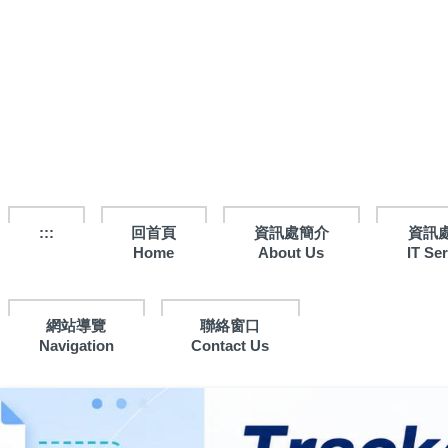
跳
到
主
要
內
容
區
:::
回首頁
資訊處簡介
資訊
Home
About Us
IT Se
網站導覽
聯絡窗口
Navigation
Contact Us