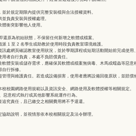
，並於規定期限內提供完整安裝檔與合法授權資料。
供並負責安裝與授權處理。
軟體衝突影響他人使用。
機即還原為初始狀態，不保留任何新增之軟體或檔案。
派 1 至 2 名學生或助教於使用時段負責教室環境維護。
資訊處網頁確認教室使用狀況，並於學期課程或短期活動開始前完成使用
使用者自行負責，本處不負賠償責任。
性軟體安裝或儲存需求，應確保其軟體或檔案無病毒、木馬或蠕蟲等惡意
得自行拆修。
盡管理與維護責任。若造成設備損害，使用者應將設備回復原狀，並賠償
本校校園網路使用規範以及資訊安全、網路使用及軟體授權等相關規定。
寬、惡意程式執行或其他影響系統運作行為。
並追究責任，且已繳交之相關費用將不予退還。
定協助說明，並視情形依本校相關規定及法令辦理。