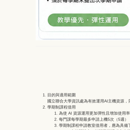
目的與適用範圍
國立聯合大學資訊處為有效運用AI主機資源
學期制課程借用
為使 AI 資源運用更加彈性且增加使
每門課每學期最多申請上機5次（5週）
學期制課程申請教室借用者，應為具備