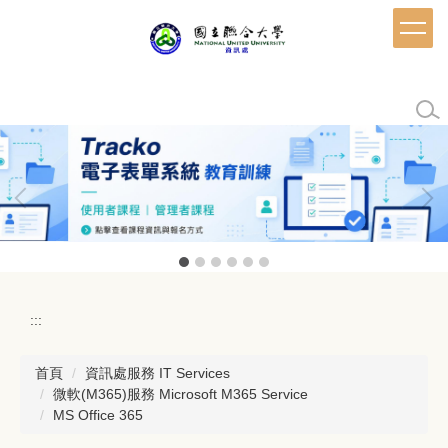
跳
到
主
要
內
容
區
:::
首頁
資訊處服務 IT Services
微軟(M365)服務 Microsoft M365 Service
MS Office 365