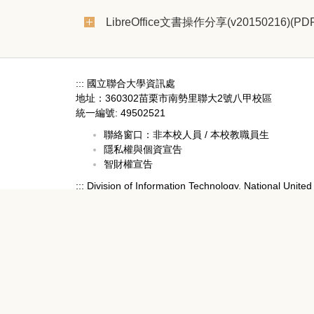
LibreOffice文書操作分享(v20150216)(PDF
:::
國立聯合大學資訊處
地址：360302苗栗市南勢里聯大2號八甲校區
統一編號: 49502521
聯絡窗口：
非本校人員
/
本校教職員生
隱私權與個資宣告
智財權宣告
:::
Division of Information Technology, National United 
Address: No. 2, Lianda Rd., Miaoli City 360302, Taiw
Contact Us：
Guests
/
Faculty, Staff & Students
Privacy Policy
Copyrights