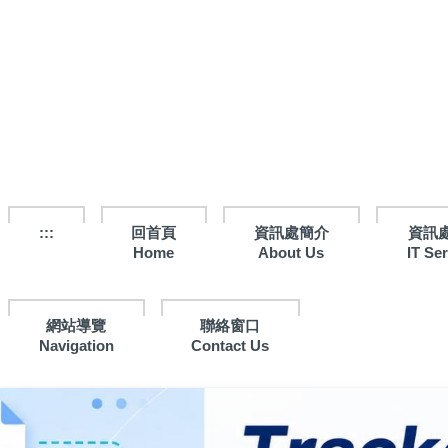
跳
到
主
要
內
容
區
:::
回首頁
資訊處簡介
資訊
Home
About Us
IT Se
網站導覽
聯絡窗口
Navigation
Contact Us