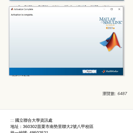
瀏覽數:
6487
:::
國立聯合大學資訊處
地址：360302苗栗市南勢里聯大2號八甲校區
統一編號: 49502521