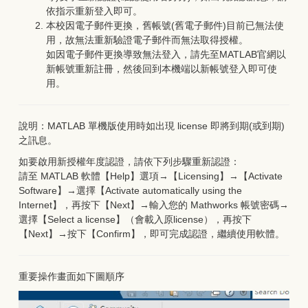
依指示重新登入即可。
本校因電子郵件更換，舊帳號(舊電子郵件)目前已無法使
用，故無法重新驗證電子郵件而無法取得授權。
如因電子郵件更換導致無法登入，請先至MATLAB官網以
新帳號重新註冊，然後回到本機端以新帳號登入即可使
用。
說明：MATLAB 單機版使用時如出現 license 即將到期(或到期)
之訊息。
如要啟用新授權年度認證，請依下列步驟重新認證：
請至 MATLAB 軟體【Help】選項→【Licensing】→【Activate
Software】→選擇【Activate automatically using the
Internet】，再按下【Next】→輸入您的 Mathworks 帳號密碼→
選擇【Select a license】（會載入原license），再按下
【Next】→按下【Confirm】，即可完成認證，繼續使用軟體。
重要操作畫面如下圖順序