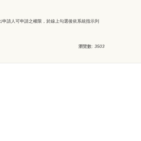
動列出申請人可申請之權限，於線上勾選後依系統指示列
瀏覽數:
3503