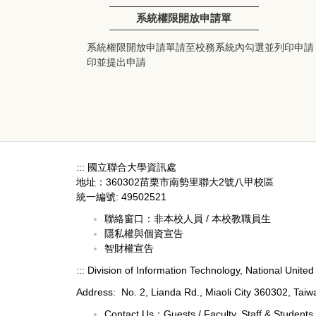
系統權限開放申請單
系統權限開放申請單請至校務系統內勾選並列印申請． 
印並提出申請
:::
國立聯合大學資訊處
地址：360302苗栗市南勢里聯大2號八甲校區
統一編號: 49502521
聯絡窗口：
非本校人員
/
本校教職員生
隱私權與個資宣告
智財權宣告
:::
Division of Information Technology, National United 
Address: No. 2, Lianda Rd., Miaoli City 360302, Taiw
Contact Us：
Guests
/
Faculty, Staff & Students