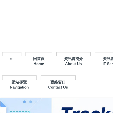
跳
到
主
要
內
容
區
:::
回首頁
資訊處簡介
資訊
Home
About Us
IT Se
網站導覽
聯絡窗口
Navigation
Contact Us